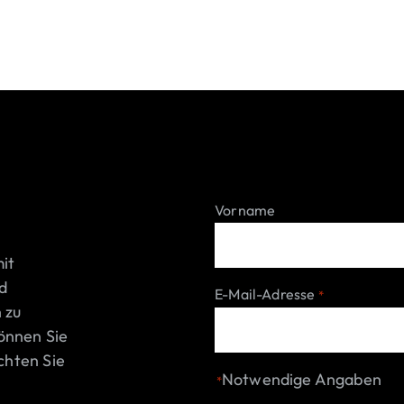
Vorname
it
d
E-Mail-Adresse
*
 zu
önnen Sie
chten Sie
Notwendige Angaben
*