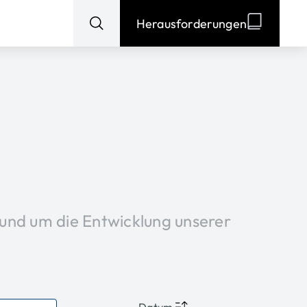
Herausforderungen
Suchen
nach:
 rund um die Entwicklung unserer