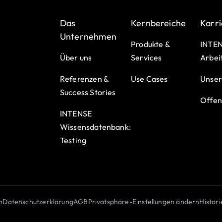
Das
Kernbereiche
Karri
Unternehmen
Produkte &
INTEN
Über uns
Services
Arbei
Referenzen &
Use Cases
Unser
Success Stories
Offen
INTENSE
Wissensdatenbank:
Testing
m
Datenschutzerklärung
AGB
Privatsphäre-Einstellungen ändern
Histor