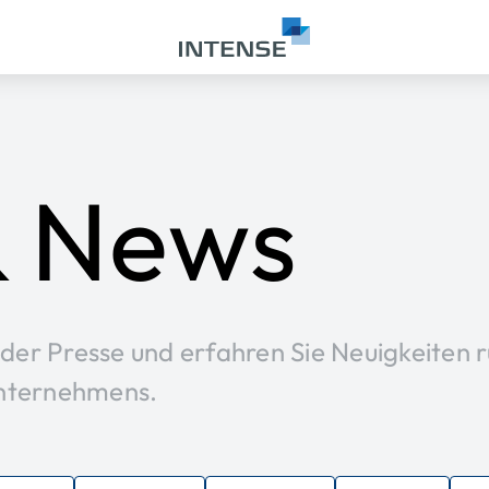
& News
s der Presse und erfahren Sie Neuigkeiten
Unternehmens.