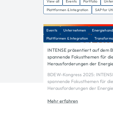
View all
Events
Portfolio
Unte
Plattformen & Integration
SAP for Util
Events
Unternehmen
Energiehand
Plattformen & Integration
Transforma
INTENSE präsentiert auf dem
spannende Fokusthemen für die
Herausforderungen der Energie
BDEW-Kongress 2025: INTENSE
spannende Fokusthemen für die
Herausforderungen der Energie
Mehr erfahren