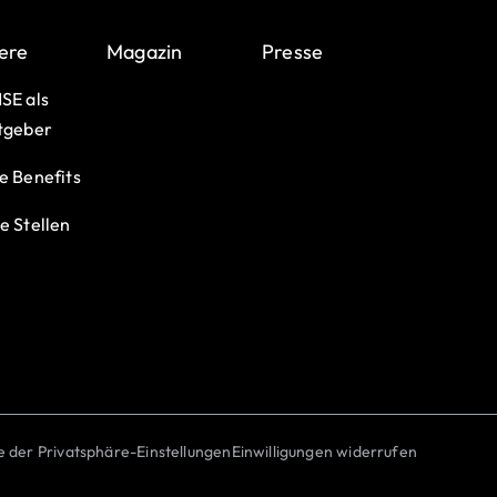
ere
Magazin
Presse
SE als
tgeber
e Benefits
e Stellen
ie der Privatsphäre-Einstellungen
Einwilligungen widerrufen