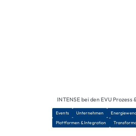
INTENSE bei den EVU Prozess 
Events
Unternehmen
Energiewen
Mehr erfahren
Plattformen & Integration
Transforma