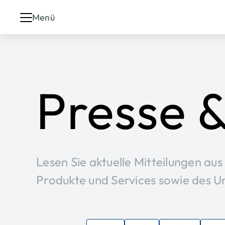
Menü
Presse 
Lesen Sie aktuelle Mitteilungen au
Produkte und Services sowie des 