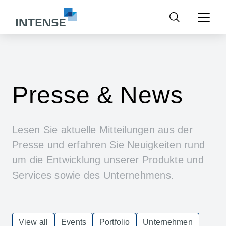
Suchen
nach:
Presse & News
Lesen Sie aktuelle Mitteilungen aus der
Presse und erfahren Sie Neuigkeiten rund
um die Entwicklung unserer Produkte und
Services sowie des Unternehmens.
View all
Events
Portfolio
Unternehmen