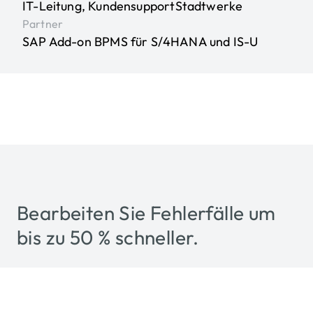
IT-Leitung, Kundensupport
Stadtwerke
Partner
SAP Add-on BPMS für S/4HANA und IS-U
Bearbeiten Sie Fehlerfälle um
bis zu 50 % schneller.
Von der Ablesung zum Zahlungseingang ist es oft ein