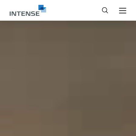
Suchen
nach: