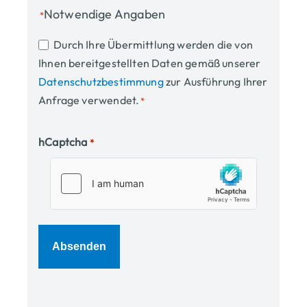
Titel 
Notwendige Angaben
*
Einwilligung
Durch Ihre Übermittlung werden die von
Ihnen bereitgestellten Daten gemäß unserer
*
Datenschutzbestimmung
zur Ausführung Ihrer
Anfrage verwendet.
*
hCaptcha
*