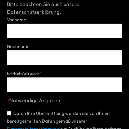
Bitte beachten Sie auch unsere
Datenschutzerklärung
.
Vorname
Nachname
E-Mail-Adresse
*
Notwendige Angaben
*
Einwilligung
Durch Ihre Übermittlung werden die von Ihnen
bereitgestellten Daten gemäß unserer
*
Datenschutzbestimmung
zur Ausführung Ihrer Anfrage