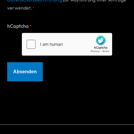
verwendet.
*
hCaptcha
*