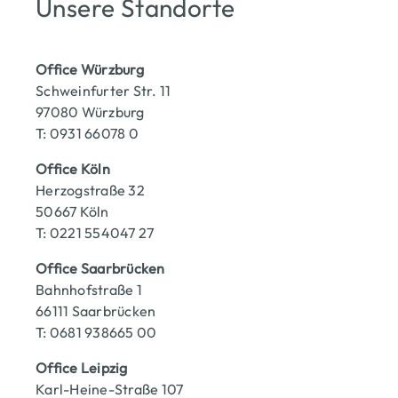
Unsere Standorte
Office Würzburg
Schweinfurter Str. 11
97080 Würzburg
T: 0931 66078 0
Office Köln
Herzogstraße 32
50667 Köln
T: 0221 554047 27
Office Saarbrücken
Bahnhofstraße 1
66111 Saarbrücken
T: 0681 938665 00
Office Leipzig
Karl-Heine-Straße 107