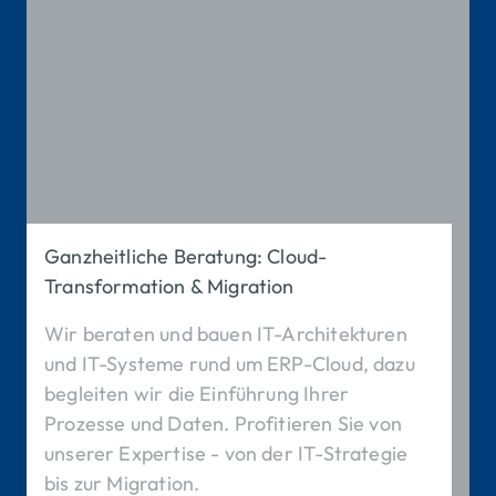
Ganzheitliche Beratung: Cloud-
Transformation & Migration
Wir beraten und bauen IT-Architekturen
und IT-Systeme rund um ERP-Cloud, dazu
begleiten wir die Einführung Ihrer
Prozesse und Daten. Profitieren Sie von
unserer Expertise - von der IT-Strategie
bis zur Migration.