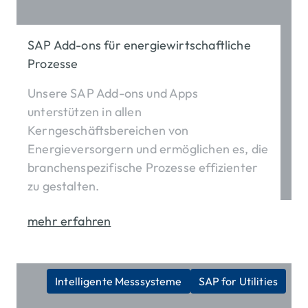
SAP Add-ons für energiewirtschaftliche
Prozesse
Unsere SAP Add-ons und Apps
unterstützen in allen
Kerngeschäftsbereichen von
Energieversorgern und ermöglichen es, die
branchenspezifische Prozesse effizienter
Titel 
zu gestalten.
mehr erfahren
Intelligente Messsysteme
SAP for Utilities