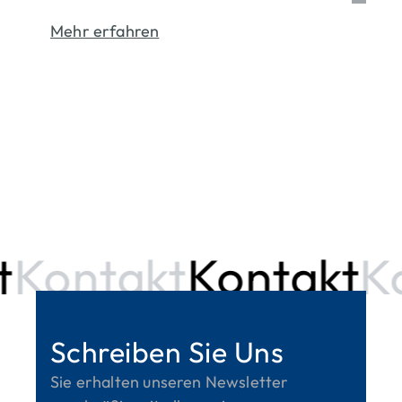
Mehr erfahren
Kontakt
Kontakt
Ko
Schreiben Sie Uns
Sie erhalten unseren Newsletter