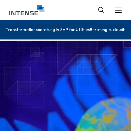
Suchen
nach:
Transformationsberatung in SAP for Utilities
Beratung zu cloudbas