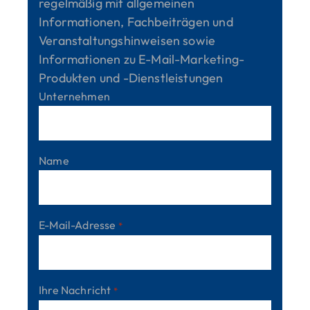
regelmäßig mit allgemeinen
Informationen, Fachbeiträgen und
Veranstaltungshinweisen sowie
Informationen zu E-Mail-Marketing-
Produkten und -Dienstleistungen
Unternehmen
Name
E-Mail-Adresse
*
Ihre Nachricht
*