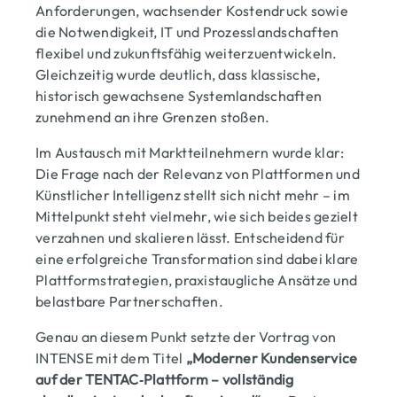
Anforderungen, wachsender Kostendruck sowie
die Notwendigkeit, IT und Prozesslandschaften
flexibel und zukunftsfähig weiterzuentwickeln.
Gleichzeitig wurde deutlich, dass klassische,
historisch gewachsene Systemlandschaften
zunehmend an ihre Grenzen stoßen.
Im Austausch mit Marktteilnehmern wurde klar:
Die Frage nach der Relevanz von Plattformen und
Künstlicher Intelligenz stellt sich nicht mehr – im
Titel 
Mittelpunkt steht vielmehr, wie sich beides gezielt
verzahnen und skalieren lässt. Entscheidend für
eine erfolgreiche Transformation sind dabei klare
Plattformstrategien, praxistaugliche Ansätze und
belastbare Partnerschaften.
Genau an diesem Punkt setzte der Vortrag von
INTENSE mit dem Titel
„Moderner Kundenservice
auf der TENTAC‑Plattform – vollständig