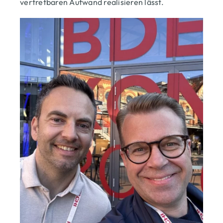
vertretbaren Aufwand realisieren lässt.