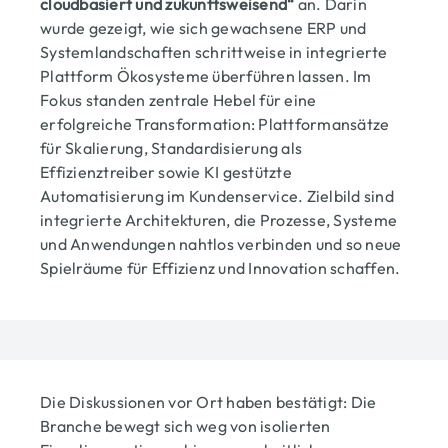
cloudbasiert und zukunftsweisend“
an. Darin
wurde gezeigt, wie sich gewachsene ERP und
Systemlandschaften schrittweise in integrierte
Plattform Ökosysteme überführen lassen. Im
Fokus standen zentrale Hebel für eine
erfolgreiche Transformation: Plattformansätze
für Skalierung, Standardisierung als
Effizienztreiber sowie KI gestützte
Automatisierung im Kundenservice. Zielbild sind
integrierte Architekturen, die Prozesse, Systeme
und Anwendungen nahtlos verbinden und so neue
Spielräume für Effizienz und Innovation schaffen.
Die Diskussionen vor Ort haben bestätigt: Die
Branche bewegt sich weg von isolierten