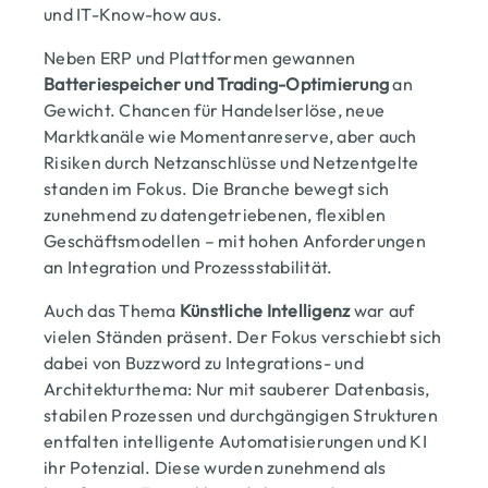
und IT-Know-how aus.
Neben ERP und Plattformen gewannen
Batteriespeicher und Trading-Optimierung
an
Gewicht. Chancen für Handelserlöse, neue
Marktkanäle wie Momentanreserve, aber auch
Risiken durch Netzanschlüsse und Netzentgelte
standen im Fokus. Die Branche bewegt sich
zunehmend zu datengetriebenen, flexiblen
Geschäftsmodellen – mit hohen Anforderungen
an Integration und Prozessstabilität.
Auch das Thema
Künstliche Intelligenz
war auf
vielen Ständen präsent. Der Fokus verschiebt sich
dabei von Buzzword zu Integrations- und
Architekturthema: Nur mit sauberer Datenbasis,
stabilen Prozessen und durchgängigen Strukturen
entfalten intelligente Automatisierungen und KI
ihr Potenzial. Diese wurden zunehmend als