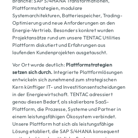
Branche: SAP S/4HANA Transformationen,
Plattformstrategien, modulare
Systemarchitekturen, Batteriespeicher, Trading-
Optimierung und neue Anforderungen an den
Energie-Vertrieb. Besonders konkret wurden
Projektansätze rund um unsere TENTAC Utilities
Plattform diskutiert und Erfahrungen aus
laufenden Kundenprojekten ausgetauscht.
Vor Ort wurde deutlich:
Plattformstrategien
setzen sich durch.
Integrierte Plattformlösungen
entwickeln sich zunehmend zum strategischen
Kern künftiger IT- und Investitionsentscheidungen
in der Energiewirtschaft. TENTAC adressiert
genau diesen Bedarf, als skalierbare SaaS-
Plattform, die Prozesse, Systeme und Partner in
einem leistungsfähigen Ökosystem verbindet.
Unsere Plattform hat sich als leistungsfähige
Lösung etabliert, die SAP S/4HANA konsequent