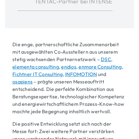
TENTAC-Partner bei INTENSE
Die enge, partnerschaftliche Zusammenarbeit
mit ausgewählten Co-Ausstellern aus unserem
stetig wachsenden Partnernetzwerk –
DSC
,
elementa consulting
,
endios
,
enmore Consulting
,
Fichtner IT Consulting
,
INFOMOTION
und
osapiens
– prägte unseren Messeauftritt
entscheidend. Die perfekte Kombination aus
Beratungsexpertise, technologischer Kompetenz
und energiewirtschaftlichem Prozess-Know-how
machte jede Begegnung inhaltlich wertvoll.
Die positive Entwicklung setzt sich nach der
Messe fort: Zwei weitere Partner verstärken
unser wachsendes Netzwerk mit innovativer