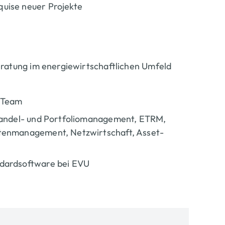
uise neuer Projekte
eratung im energiewirtschaftlichen Umfeld
 Team
ehandel- und Portfoliomanagement, ETRM,
atenmanagement, Netzwirtschaft, Asset-
ndardsoftware bei EVU