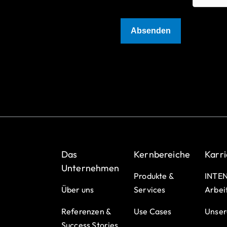
Das
Kernbereiche
Karri
Unternehmen
Produkte &
INTEN
Über uns
Services
Arbei
Referenzen &
Use Cases
Unser
Success Stories