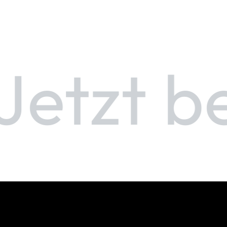
etzt b