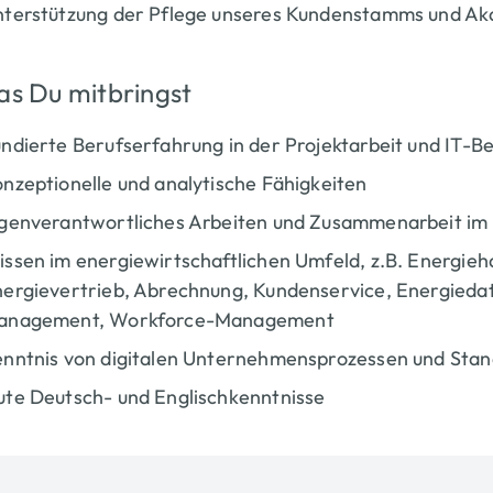
terstützung der Pflege unseres Kundenstamms und Akq
s Du mitbringst
ndierte Berufserfahrung in der Projektarbeit und IT-B
nzeptionelle und analytische Fähigkeiten
genverantwortliches Arbeiten und Zusammenarbeit im
ssen im energiewirtschaftlichen Umfeld, z.B. Energi
ergievertrieb, Abrechnung, Kundenservice, Energied
anagement, Workforce-Management
nntnis von digitalen Unternehmensprozessen und Sta
te Deutsch- und Englischkenntnisse