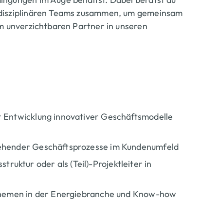
rdisziplinären Teams zusammen, um gemeinsam
em unverzichtbaren Partner in unseren
Titel
r Entwicklung innovativer Geschäftsmodelle
Ergebnisse
&
Content
tehender Geschäftsprozesse im Kundenumfeld
Ergebnisse
ktur oder als (Teil)-Projektleiter in
sthemen in der Energiebranche und Know-how