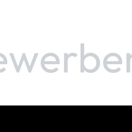
ewerben