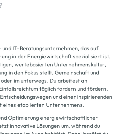
?
e- und IT-Beratungsunternehmen, das auf
ng in der Energiewirtschaft spezialisiert ist.
artigen, wertebasierten Unternehmenskultur,
ng in den Fokus stellt. Gemeinschaft und
o oder im unterwegs. Du arbeitest an
nfallsreichtum täglich fordern und fördern.
en Entscheidungswegen und einer inspirierenden
ät eines etablierten Unternehmens.
 und Optimierung energiewirtschaftlicher
setzt innovative Lösungen um, während du
ingungen im Auge behältst. Dabei berätst du