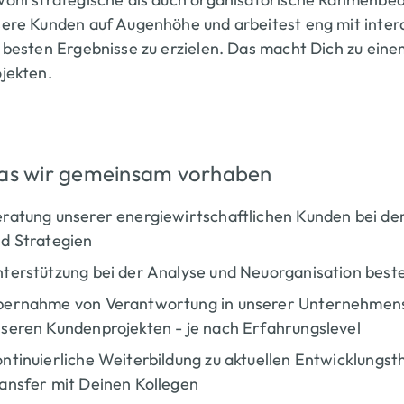
sere Kunden auf Augenhöhe und arbeitest eng mit inte
 besten Ergebnisse zu erzielen. Das macht Dich zu ein
jekten.
s wir gemeinsam vorhaben
ratung unserer energiewirtschaftlichen Kunden bei de
d Strategien
terstützung bei der Analyse und Neuorganisation bes
ernahme von Verantwortung in unserer Unternehmensstru
seren Kundenprojekten - je nach Erfahrungslevel
ntinuierliche Weiterbildung zu aktuellen Entwicklung
ansfer mit Deinen Kollegen