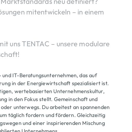
e Marktstandards neu definiert?
Lösungen mitentwickeln – in einem
 mit uns TENTAC – unsere modulare
schaft!
e- und IT-Beratungsunternehmen, das auf
ng in der Energiewirtschaft spezialisiert ist.
artigen, wertebasierten Unternehmenskultur,
ng in den Fokus stellt. Gemeinschaft und
ro oder unterwegs. Du arbeitest an spannenden
um täglich fordern und fördern. Gleichzeitig
ungswegen und einer inspirierenden Mischung
tablierten Unternehmens.