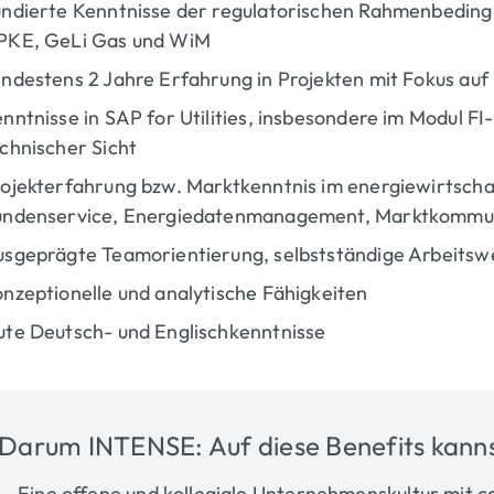
ndierte Kenntnisse der regulatorischen Rahmenbeding
PKE, GeLi Gas und WiM
ndestens 2 Jahre Erfahrung in Projekten mit Fokus au
nntnisse in SAP for Utilities, insbesondere im Modul FI
chnischer Sicht
ojekterfahrung bzw. Marktkenntnis im energiewirtschaf
undenservice, Energiedatenmanagement, Marktkommu
sgeprägte Teamorientierung, selbstständige Arbeitswe
nzeptionelle und analytische Fähigkeiten
te Deutsch- und Englischkenntnisse
Darum INTENSE: Auf diese Benefits kanns
Eine offene und kollegiale Unternehmenskultur mit 