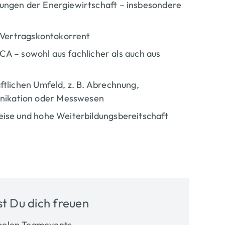
ungen der Energiewirtschaft – insbesondere
f Vertragskontokorrent
-CA – sowohl aus fachlicher als auch aus
tlichen Umfeld, z. B. Abrechnung,
nikation oder Messwesen
ise und hohe Weiterbildungsbereitschaft
t Du dich freuen
coolen Teamevents