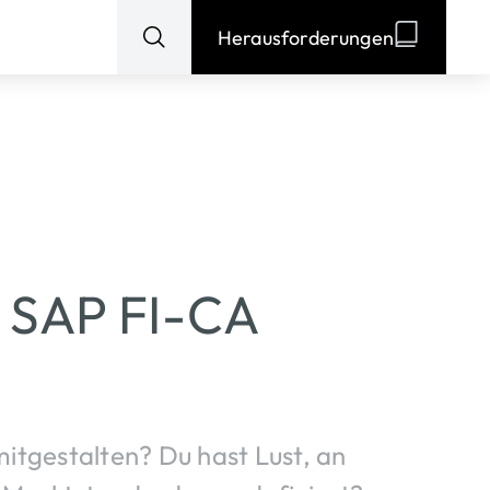
Herausforderungen
Suchen
nach:
 SAP FI-CA
mitgestalten? Du hast Lust, an