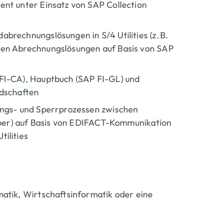
nt unter Einsatz von SAP Collection
rechnungslösungen in S/4 Utilities (z. B.
uen Abrechnungslösungen auf Basis von SAP
FI-CA), Hauptbuch (SAP FI-GL) und
ndschaften
ungs- und Sperrprozessen zwischen
eiber) auf Basis von EDIFACT-Kommunikation
ilities
atik, Wirtschaftsinformatik oder eine