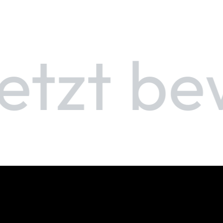
tzt be