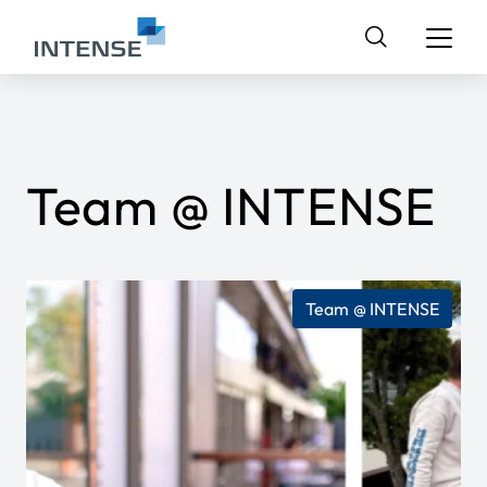
Suchen
nach:
Team @ INTENSE
Team @ INTENSE