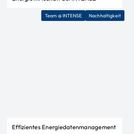
Team @ INTENSE
Nachhaltigkeit
Titel 
Effizientes Energiedatenmanagement