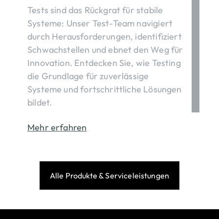
Tests sind das Rückgrat für stabile
Systeme: Unser Test-Team navigiert
durch Herausforderungen, identifiziert
Schwachstellen und ebnet den Weg für
Innovation. Entdecken Sie, wie Testing
die Grundlage für zuverlässige
Systeme und fortschrittliche Lösungen
bildet.
Mehr erfahren
Alle Produkte & Serviceleistungen