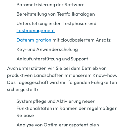
Parametrisierung der Software
Bereitstellung von Testfallkatalogen
Unterstützung in den Testphasen und
Testmanagement
Datenmigration
mit cloudbasiertem Ansatz
Key- und Anwenderschulung
Anlaufunterstützung und Support
Auch unterstützen wir Sie bei dem Betrieb von
produktiven Landschaften mit unserem Know-how.
Titel 
Das Tagesgeschäft wird mit folgenden Fähigkeiten
sichergestellt:
Systempflege und Aktivierung neuer
Funktionalitäten im Rahmen der regelmäßigen
Release
Analyse von Optimierungspotentialen