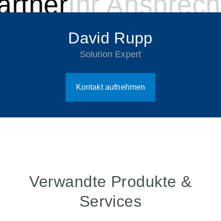
rtner
Ihr Ansprechp
David Rupp
Solution Expert
Kontakt aufnehmen
Verwandte Produkte &
Services