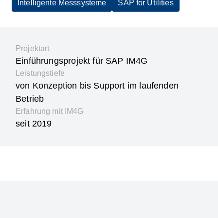
Intelligente Messsysteme
SAP for Utilities
Projektart
Einführungsprojekt für SAP IM4G
Leistungstiefe
von Konzeption bis Support im laufenden
Betrieb
Erfahrung mit IM4G
seit 2019