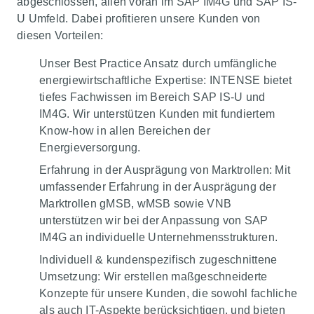
abgeschlossen, allen voran im SAP IM4G und SAP IS-
U Umfeld. Dabei profitieren unsere Kunden von
diesen Vorteilen:
Unser Best Practice Ansatz durch umfängliche
energiewirtschaftliche Expertise: INTENSE bietet
tiefes Fachwissen im Bereich SAP IS-U und
IM4G. Wir unterstützen Kunden mit fundiertem
Know-how in allen Bereichen der
Energieversorgung.
Erfahrung in der Ausprägung von Marktrollen: Mit
umfassender Erfahrung in der Ausprägung der
Marktrollen gMSB, wMSB sowie VNB
unterstützen wir bei der Anpassung von SAP
IM4G an individuelle Unternehmensstrukturen.
Individuell & kundenspezifisch zugeschnittene
Umsetzung: Wir erstellen maßgeschneiderte
Konzepte für unsere Kunden, die sowohl fachliche
als auch IT-Aspekte berücksichtigen, und bieten