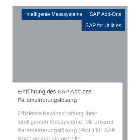
Intelligente Messsysteme
SAP Add-Ons
SAP for Utilities
Einführung des SAP Add-ons
Parametrierungslösung
Effiziente Bewirtschaftung Ihrer
intelligenten Messysteme: Mit unserer
Parametrierungslösung (PML) für SAP
IM4G gelingt die gezielte