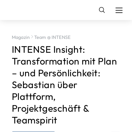
Suchen
nach:
Magazin
Team @ INTENSE
INTENSE Insight:
Transformation mit Plan
– und Persönlichkeit:
Sebastian über
Plattform,
Projektgeschäft &
Teamspirit