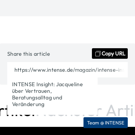
✓
Copied
Copy URL
Share this article
https://www.intense.de/magazin/intense-insight
INTENSE Insight: Jacqueline
über Vertrauen,
Beratungsalltag und
ikel
Nächster Artik
Veränderung
Team @ INTENSE