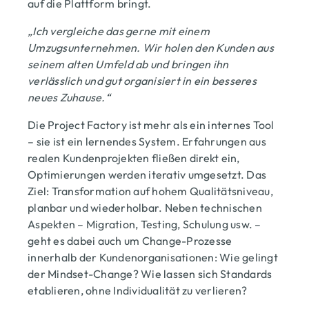
auf die Plattform bringt.
„Ich vergleiche das gerne mit einem
Umzugsunternehmen. Wir holen den Kunden aus
seinem alten Umfeld ab und bringen ihn
verlässlich und gut organisiert in ein besseres
neues Zuhause.“
Die Project Factory ist mehr als ein internes Tool
– sie ist ein lernendes System. Erfahrungen aus
realen Kundenprojekten fließen direkt ein,
Optimierungen werden iterativ umgesetzt. Das
Ziel: Transformation auf hohem Qualitätsniveau,
planbar und wiederholbar. Neben technischen
Aspekten – Migration, Testing, Schulung usw. –
geht es dabei auch um Change-Prozesse
innerhalb der Kundenorganisationen: Wie gelingt
der Mindset-Change? Wie lassen sich Standards
etablieren, ohne Individualität zu verlieren?