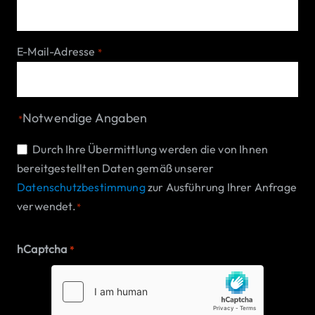
E-Mail-Adresse
*
Notwendige Angaben
*
Einwilligung
Durch Ihre Übermittlung werden die von Ihnen
bereitgestellten Daten gemäß unserer
*
Datenschutzbestimmung
zur Ausführung Ihrer Anfrage
verwendet.
*
hCaptcha
*