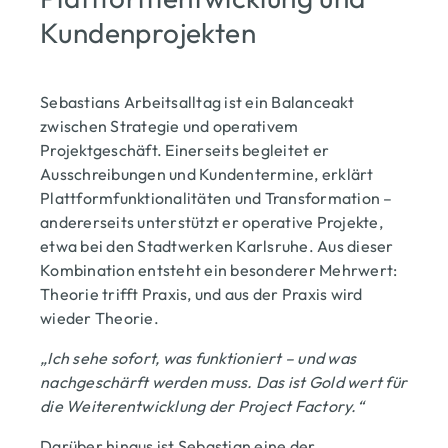
Kundenprojekten
Sebastians Arbeitsalltag ist ein Balanceakt
zwischen Strategie und operativem
Projektgeschäft. Einerseits begleitet er
Ausschreibungen und Kundentermine, erklärt
Plattformfunktionalitäten und Transformation –
andererseits unterstützt er operative Projekte,
etwa bei den Stadtwerken Karlsruhe. Aus dieser
Kombination entsteht ein besonderer Mehrwert:
Theorie trifft Praxis, und aus der Praxis wird
wieder Theorie.
„Ich sehe sofort, was funktioniert – und was
nachgeschärft werden muss. Das ist Gold wert für
die Weiterentwicklung der Project Factory.“
Darüber hinaus ist Sebastian eine der