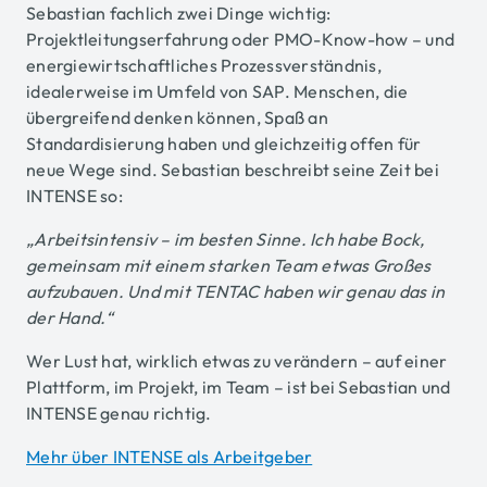
Sebastian fachlich zwei Dinge wichtig:
Projektleitungserfahrung oder PMO-Know-how – und
energiewirtschaftliches Prozessverständnis,
idealerweise im Umfeld von SAP. Menschen, die
übergreifend denken können, Spaß an
Standardisierung haben und gleichzeitig offen für
neue Wege sind. Sebastian beschreibt seine Zeit bei
INTENSE so:
„Arbeitsintensiv – im besten Sinne. Ich habe Bock,
gemeinsam mit einem starken Team etwas Großes
aufzubauen. Und mit TENTAC haben wir genau das in
der Hand.“
Wer Lust hat, wirklich etwas zu verändern – auf einer
Plattform, im Projekt, im Team – ist bei Sebastian und
INTENSE genau richtig.
Mehr über INTENSE als Arbeitgeber