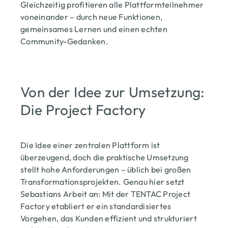
Gleichzeitig profitieren alle Plattformteilnehmer
voneinander – durch neue Funktionen,
gemeinsames Lernen und einen echten
Community-Gedanken.
Von der Idee zur Umsetzung:
Die Project Factory
Die Idee einer zentralen Plattform ist
überzeugend, doch die praktische Umsetzung
stellt hohe Anforderungen – üblich bei großen
Transformationsprojekten. Genau hier setzt
Sebastians Arbeit an: Mit der TENTAC Project
Factory etabliert er ein standardisiertes
Vorgehen, das Kunden effizient und strukturiert
Titel 