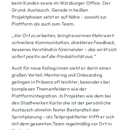
beim Kunden sowie im Würzburger Office. Der
Grund: Austausch. Gerade in heißen
Projektphasen setzt er auf Nähe – sowohl zur
Plattform als auch zum Team.
„Vor Ort zu arbeiten, bringt enormen Mehrwert:
schnellere Kommunikation, direkteres Feedback,
besseres Verständnis füreinander – das wirkt sich
sofort positiv auf die Produktivität aus.“
Auch für neue Kolleg:innen sieht er darin einen
großen Vorteil: Mentoring und Onboarding
gelingen in Präsenz oft leichter, besonders bei
komplexen Themenfeldern wie der
Plattformintegration. In Projekten wie dem bei
den Stadtwerken Karlsruhe ist der persönliche
Austausch ohnehin fester Bestandteil der
Sprintplanung – als Teilprojektleiter trifft er sich
mit dem gesamten Team regelmäßig vor Ort in