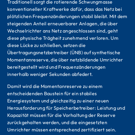
Traditionell sorgt die rotierende Schwungmasse
konventioneller Kraftwerke dafür, dass das Netz bei
plötzlichen Frequenzänderungen stabil bleibt. Mit dem
steigenden Anteil erneuerbarer Anlagen, die über
Wechselrichter ans Netz angeschlossen sind, geht
diese physische Trägheit zunehmend verloren. Um
diese Lücke zu schließen, setzen die
Übertragungsnetzbetreiber (ÜNB) auf synthetische
Momentanreserve, die über netzbildende Umrichter
bereitgestellt wird und Frequenzänderungen
innerhalb weniger Sekunden abfedert.
Damit wird die Momentanreserve zu einem
entscheidenden Baustein für ein stabiles
Energiesystem und gleichzeitig zu einer neuen
Herausforderung für Speicherbetreiber: Leistung und
Kapazität müssen für die Vorhaltung der Reserve
zurückgehalten werden, und die eingesetzten
Umrichter müssen entsprechend zertifiziert sein.