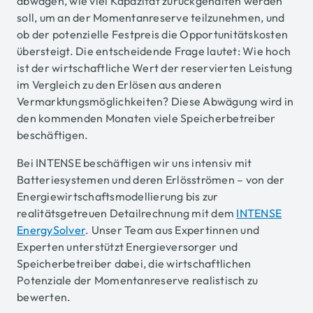
abwägen, wie viel Kapazität zurückgehalten werden
soll, um an der Momentanreserve teilzunehmen, und
ob der potenzielle Festpreis die Opportunitätskosten
übersteigt.
Die entscheidende Frage lautet: Wie hoch
ist der wirtschaftliche Wert der reservierten Leistung
im Vergleich zu den Erlösen aus anderen
Vermarktungsmöglichkeiten? Diese Abwägung wird in
den kommenden Monaten viele Speicherbetreiber
beschäftigen.
Bei INTENSE beschäftigen wir uns intensiv mit
Batteriesystemen und deren Erlösströmen – von der
Energiewirtschaftsmodellierung bis zur
realitätsgetreuen Detailrechnung mit dem
INTENSE
EnergySolver
. Unser Team aus Expertinnen und
Experten unterstützt Energieversorger und
Speicherbetreiber dabei, die wirtschaftlichen
Potenziale der Momentanreserve realistisch zu
bewerten.