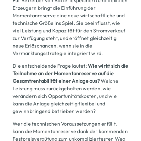
Für Betreiber von Batteriespeichern und flexiblen
Erzeugern bringt die Einführung der
Momentanreserve eine neue wirtschaftliche und
technische Größe ins Spiel. Sie beeinflusst, wie
viel Leistung und Kapazität für den Stromverkauf
zur Verfügung steht, und eröffnet gleichzeitig
neue Erlöschancen, wenn sie in die
Vermarktungsstrategie integriert wird.
Die entscheidende Frage lautet:
Wie wirkt sich die
Teilnahme an der Momentanreserve auf die
Gesamtrentabilität einer Anlage aus?
Welche
Leistung muss zurückgehalten werden, wie
verändern sich Opportunitätskosten, und wie
kann die Anlage gleichzeitig flexibel und
gewinnbringend betrieben werden?
Wer die technischen Voraussetzungen erfüllt,
kann die Momentanreserve dank der kommenden
Festpreisvergütung zum unkompliziertesten Weg