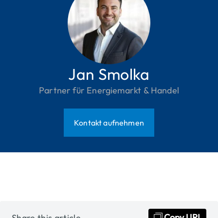
Jan Smolka
Partner für Energiemarkt & Handel
Kontakt aufnehmen
✓
Copied
Copy URL
Share this article