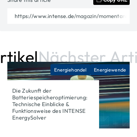
https://www.intense.de/magazin/momentanrese
ikel
Nächster Artik
Energiehandel
Energiewende
Die Zukunft der
Batteriespeicheroptimierung:
Technische Einblicke &
Funktionsweise des INTENSE
EnergySolver