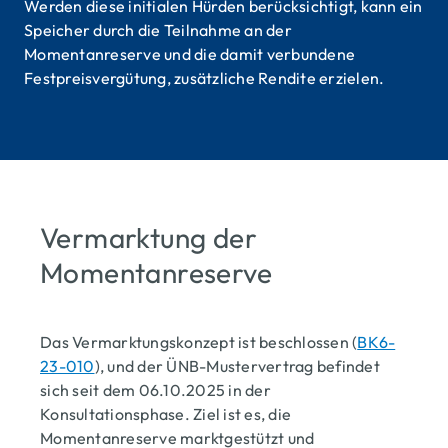
Werden diese initialen Hürden berücksichtigt, kann ein
Speicher durch die Teilnahme an der
Momentanreserve und die damit verbundene
Festpreisvergütung, zusätzliche Rendite erzielen.
Titel 
Vermarktung der
Momentanreserve
Das Vermarktungskonzept ist beschlossen (
BK6-
23-010
), und der ÜNB-Mustervertrag befindet
sich seit dem 06.10.2025 in der
Konsultationsphase. Ziel ist es, die
Momentanreserve marktgestützt und