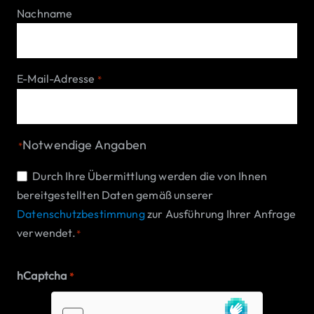
Nachname
E-Mail-Adresse
*
Notwendige Angaben
*
Einwilligung
Durch Ihre Übermittlung werden die von Ihnen
bereitgestellten Daten gemäß unserer
*
Datenschutzbestimmung
zur Ausführung Ihrer Anfrage
verwendet.
*
hCaptcha
*