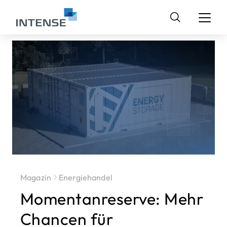
Suchen
nach:
Magazin
Energiehandel
Momentanreserve: Mehr
Chancen für