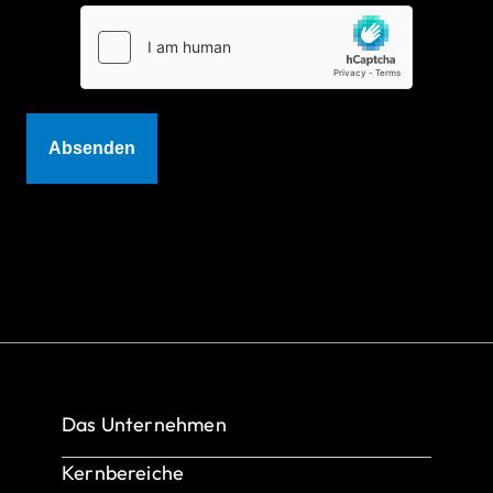
Das Unternehmen
Über uns
Kernbereiche