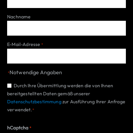
Nachname
E-Mail-Adresse
*
Notwendige Angaben
*
Einwilligung
Durch Ihre Übermittlung werden die von Ihnen
bereitgestellten Daten gemäß unserer
*
Datenschutzbestimmung
zur Ausführung Ihrer Anfrage
verwendet.
*
hCaptcha
*