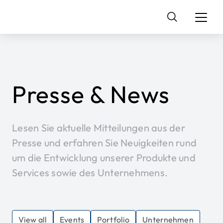
Suchen
nach:
Presse & News
Lesen Sie aktuelle Mitteilungen aus der
Presse und erfahren Sie Neuigkeiten rund
um die Entwicklung unserer Produkte und
Services sowie des Unternehmens.
View all
Events
Portfolio
Unternehmen