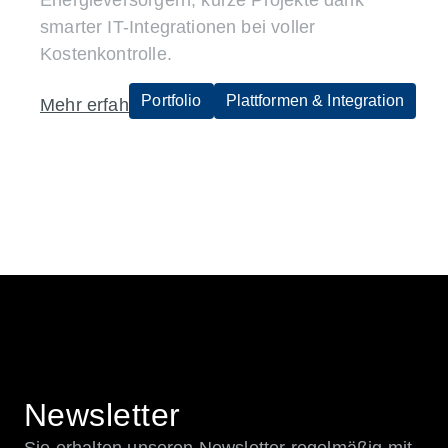
Energieversorgern, kurze Projekte dank
Mehr erfahren
smarter IT-Integrationen bei voller
Kostenkontrolle.
Portfolio
Plattformen & Integration
Mehr erfahren
Newsletter