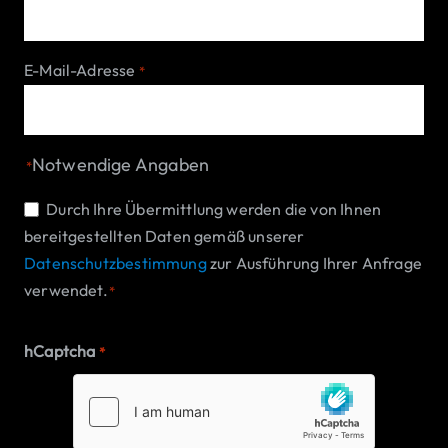
E-Mail-Adresse
*
Notwendige Angaben
*
Einwilligung
Durch Ihre Übermittlung werden die von Ihnen
bereitgestellten Daten gemäß unserer
*
Datenschutzbestimmung
zur Ausführung Ihrer Anfrage
verwendet.
*
hCaptcha
*