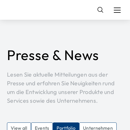
Suchen
nach:
Presse & News
Lesen Sie aktuelle Mitteilungen aus der
Presse und erfahren Sie Neuigkeiten rund
um die Entwicklung unserer Produkte und
Services sowie des Unternehmens.
View all
Events
Portfolio
Unternehmen