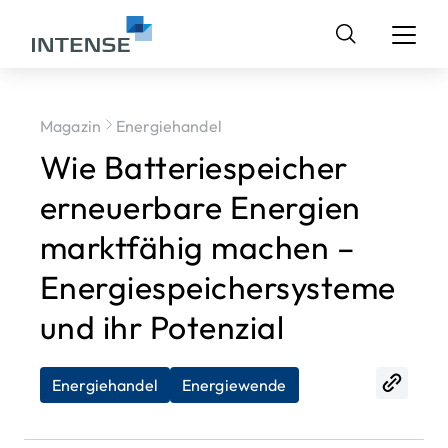
Suchen
nach:
Magazin
Energiehandel
Wie Batteriespeicher
erneuerbare Energien
marktfähig machen –
Energiespeichersysteme
und ihr Potenzial
Energiehandel
Energiewende