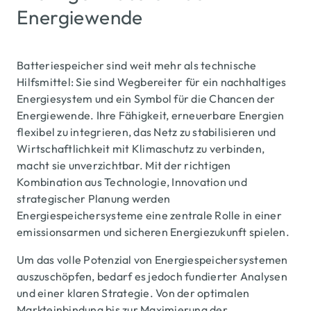
Energiewende
Batteriespeicher sind weit mehr als technische
Hilfsmittel: Sie sind Wegbereiter für ein nachhaltiges
Energiesystem und ein Symbol für die Chancen der
Energiewende. Ihre Fähigkeit, erneuerbare Energien
flexibel zu integrieren, das Netz zu stabilisieren und
Wirtschaftlichkeit mit Klimaschutz zu verbinden,
macht sie unverzichtbar. Mit der richtigen
Kombination aus Technologie, Innovation und
strategischer Planung werden
Energiespeichersysteme eine zentrale Rolle in einer
emissionsarmen und sicheren Energiezukunft spielen.
Um das volle Potenzial von Energiespeichersystemen
auszuschöpfen, bedarf es jedoch fundierter Analysen
und einer klaren Strategie. Von der optimalen
Markteinbindung bis zur Maximierung der