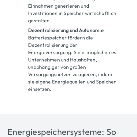
Einnahmen generieren und
Investitionen in Speicher wirtschaftlich
gestalten.
Dezentralisierung und Autonomie
Batteriespeicher fördern die
Dezentralisierung der
Energieversorgung. Sie ermöglichen es
Unternehmen und Haushalten,
unabhängiger von großen
Versorgungsnetzen zu agieren, indem
sie eigene Energiequellen und Speicher
einsetzen.
Titel 
Energiespeichersysteme: So