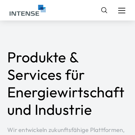
Suchen
nach:
Produkte &
Services für
Energiewirtschaft
und Industrie
Wir entwickeln zukunftsfähige Plattformen,