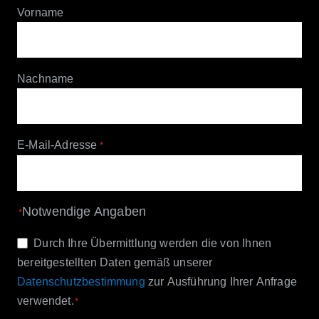
Vorname
Nachname
E-Mail-Adresse
*
Notwendige Angaben
*
Einwilligung
Durch Ihre Übermittlung werden die von Ihnen
bereitgestellten Daten gemäß unserer
*
Datenschutzbestimmung
zur Ausführung Ihrer Anfrage
verwendet.
*