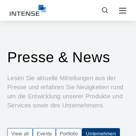
Suchen
nach:
Presse & News
Lesen Sie aktuelle Mitteilungen aus der
Presse und erfahren Sie Neuigkeiten rund
um die Entwicklung unserer Produkte und
Services sowie des Unternehmens.
View all
Events
Portfolio
Unternehmen